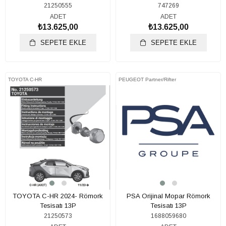
21250555
747269
ADET
ADET
₺13.625,00
₺13.625,00
SEPETE EKLE
SEPETE EKLE
TOYOTA C-HR
PEUGEOT Partner/Rifter
TOYOTA C-HR 2024- Römork
PSA Orijinal Mopar Römork
Tesisatı 13P
Tesisatı 13P
21250573
1688059680