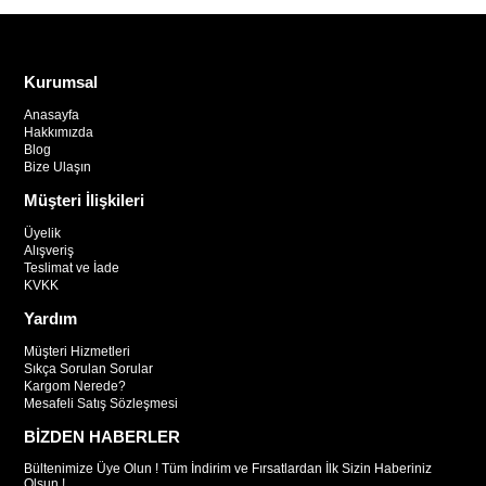
Kurumsal
Anasayfa
Hakkımızda
Blog
Bize Ulaşın
Müşteri İlişkileri
Üyelik
Alışveriş
Teslimat ve İade
KVKK
Yardım
Müşteri Hizmetleri
Sıkça Sorulan Sorular
Kargom Nerede?
Mesafeli Satış Sözleşmesi
BİZDEN HABERLER
Bültenimize Üye Olun ! Tüm İndirim ve Fırsatlardan İlk Sizin Haberiniz
Olsun !