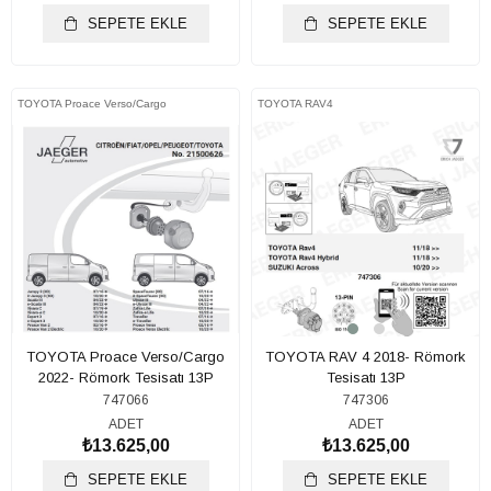
SEPETE EKLE
SEPETE EKLE
TOYOTA Proace Verso/Cargo
TOYOTA RAV4
TOYOTA Proace Verso/Cargo
TOYOTA RAV 4 2018- Römork
2022- Römork Tesisatı 13P
Tesisatı 13P
747066
747306
ADET
ADET
₺13.625,00
₺13.625,00
SEPETE EKLE
SEPETE EKLE