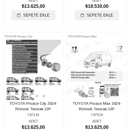
ADET
ADET
₺13.625,00
₺18.530,00
SEPETE EKLE
SEPETE EKLE
TOYOTA Proace City
TOYOTA Proace Max
TOYOTA Proace City 2024-
TOYOTA Proace Max 2024-
Römork Tesisatı 13P
Römork Tesisatı 13P
747141
747519
ADET
ADET
₺13.625,00
₺13.625,00