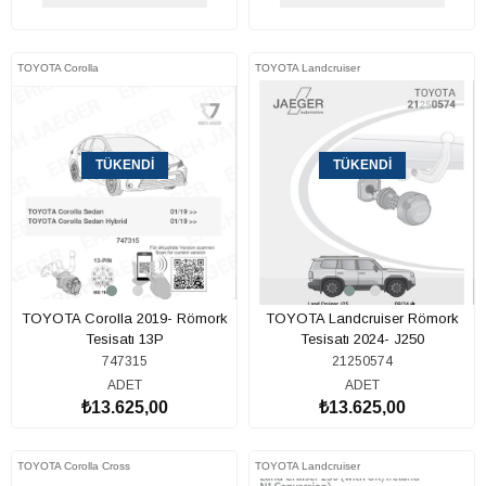
TOYOTA Corolla
TOYOTA Landcruiser
TÜKENDI
TÜKENDI
TOYOTA Corolla 2019- Römork
TOYOTA Landcruiser Römork
Tesisatı 13P
Tesisatı 2024- J250
747315
21250574
ADET
ADET
₺13.625,00
₺13.625,00
TOYOTA Corolla Cross
TOYOTA Landcruiser