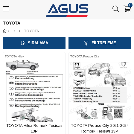
0
TOYOTA
TOYOTA
SIRALAMA
FILTRELEME
TOYOTA Hilux
TOYOTA Proace City
TOYOTA Hilux Römork Tesisatı
TOYOTA Proace City 2021-2024
13P
Römork Tesisatı 13P