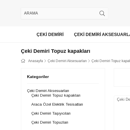
ÇEKİ DEMİRİ
ÇEKİ DEMİRİ AKSESUARL
Çeki Demiri Topuz kapakları
Anasayfa
Çeki Demiri Aksesuarları
Çeki Demiri Topuz kapak
Kategoriler
Çeki Demiri Aksesuarları
Çeki Demiri Topuz kapakları
Çeki De
Araca Özel Elektrik Tesisatları
Çeki Demiri Taşıyıcıları
Çeki Demiri Topuzları