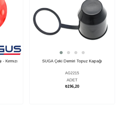
 - Kırmızı
SUGA Çeki Demiri Topuz Kapağı
AG2215
ADET
₺196,20
SEPETE EKLE