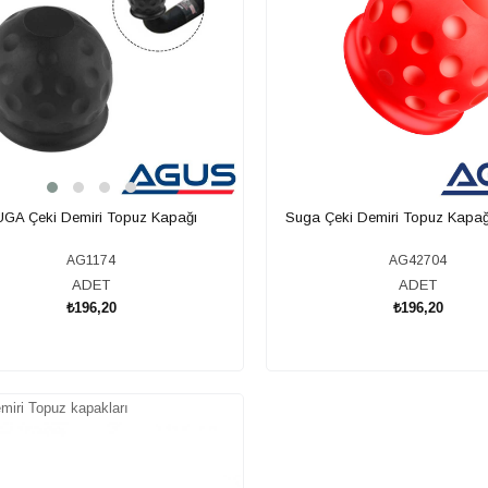
GA Çeki Demiri Topuz Kapağı
Suga Çeki Demiri Topuz Kapağı
AG1174
AG42704
ADET
ADET
₺196,20
₺196,20
SEPETE EKLE
SEPETE EKLE
miri Topuz kapakları