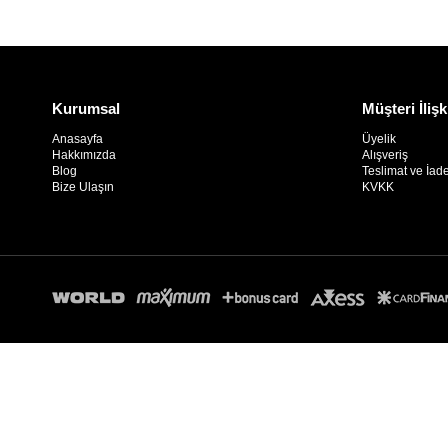
Kurumsal
Müşteri İlişk
Anasayfa
Üyelik
Hakkımızda
Alışveriş
Blog
Teslimat ve İad
Bize Ulaşın
KVKK