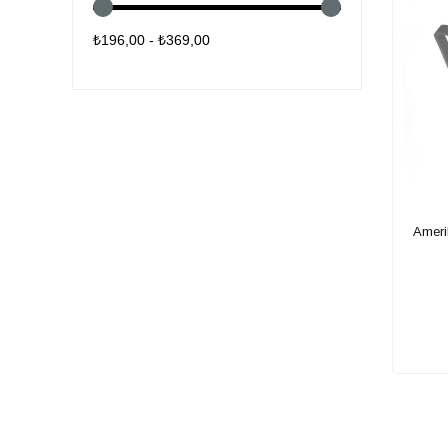
₺196,00 - ₺369,00
Ameri