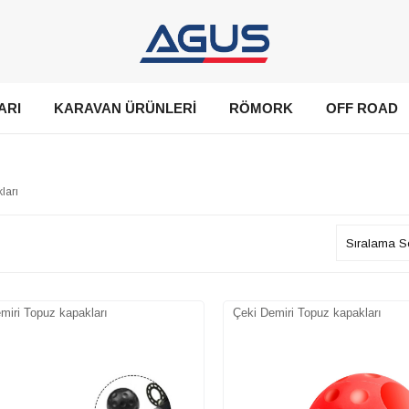
ARI
KARAVAN ÜRÜNLERİ
RÖMORK
OFF ROAD
ları
miri Topuz kapakları
Çeki Demiri Topuz kapakları