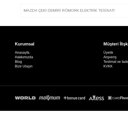
MAZDA ÇEKİ DEMİRİ RÖMORK ELEKTRİK TESİSATI
Kurumsal
Müşteri İlişk
Anasayfa
Üyelik
Hakkımızda
Alışveriş
Blog
Teslimat ve İad
Bize Ulaşın
KVKK