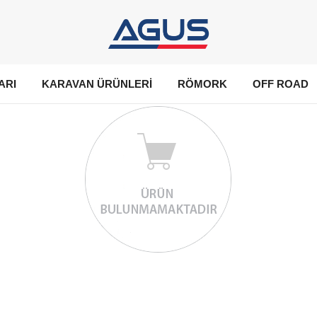
ARI
KARAVAN ÜRÜNLERİ
RÖMORK
OFF ROAD