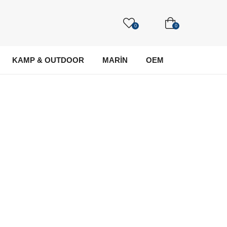
0
0
KAMP & OUTDOOR
MARİN
OEM