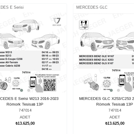
ES E Serisi
MERCEDES GLC
EDES E Serisi W213 2016-2023
MERCEDES GLC X253/C253 2
Römork Tesisatı 13P
Römork Tesisatı 13P
747014
747014
ADET
ADET
₺13.625,00
₺13.625,00