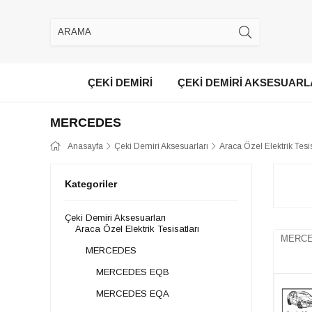
ÇEKİ DEMİRİ
ÇEKİ DEMİRİ AKSESUARL
MERCEDES
Anasayfa
Çeki Demiri Aksesuarları
Araca Özel Elektrik Tesis
Kategoriler
Çeki Demiri Aksesuarları
Araca Özel Elektrik Tesisatları
MERCED
MERCEDES
MERCEDES EQB
MERCEDES EQA