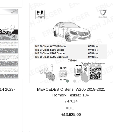
14 2023-
MERCEDES C Serisi W205 2018-2021
Römork Tesisatı 13P
747014
ADET
₺13.625,00
SEPETE EKLE