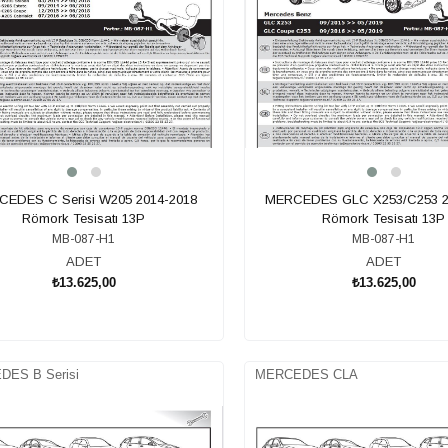
EDES C Serisi W205 2014-2018
MERCEDES GLC X253/C253 2
Römork Tesisatı 13P
Römork Tesisatı 13P
MB-087-H1
MB-087-H1
ADET
ADET
₺13.625,00
₺13.625,00
SEPETE EKLE
SEPETE EKLE
ES B Serisi
MERCEDES CLA