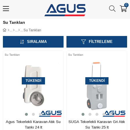
0
Su Tankları
Su Tankları
SIRALAMA
FILTRELEME
Su Tankları
Su Tankları
TÜKENDI
TÜKENDI
Agus Tekerlekli Karavan Atık Su
SUGA Tekerlekli Karavan Gri Atık
Tankı 24 lt
Su Tankı 25 lt