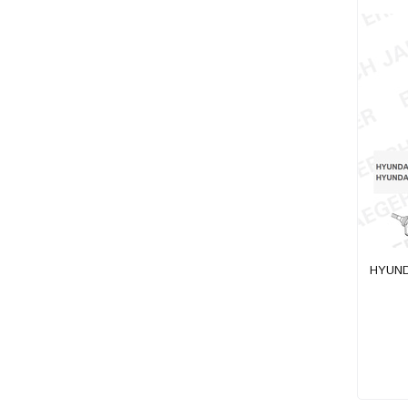
TESLA
TOYOTA
VOLKSWAGEN
VOLVO
HYUNDA