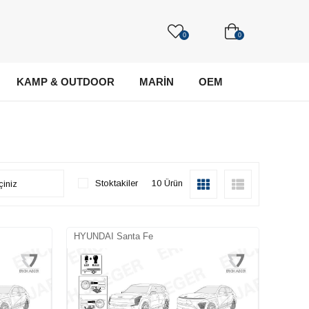
0
0
KAMP & OUTDOOR
MARİN
OEM
Stoktakiler
10 Ürün
HYUNDAI Santa Fe