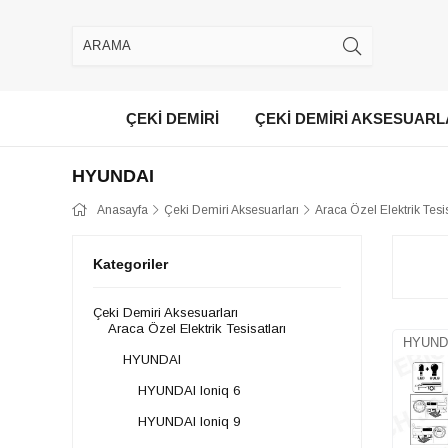
ÇEKİ DEMİRİ
ÇEKİ DEMİRİ AKSESUARL
HYUNDAI
Anasayfa
Çeki Demiri Aksesuarları
Araca Özel Elektrik Tesis
Kategoriler
Çeki Demiri Aksesuarları
Araca Özel Elektrik Tesisatları
HYUNDA
HYUNDAI
HYUNDAI Ioniq 6
HYUNDAI Ioniq 9