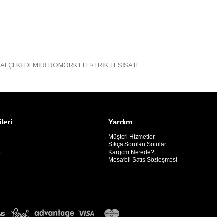
I ÇEKİ DEMİRİ RÖMORK ELEKTRİK TESİSATI
ileri
Yardım
Müşteri Hizmetleri
Sıkça Sorulan Sorular
e
Kargom Nerede?
Mesafeli Satış Sözleşmesi