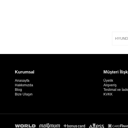
HYUNDA
Kurumsal
Müşteri İlişk
Anasayfa
Üyelik
Hakkımızda
Alışveriş
Blog
Teslimat ve İad
Bize Ulaşın
KVKK