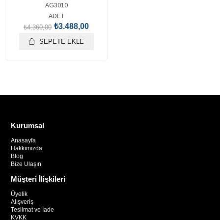
AG3010
ADET
₺3.488,00
₺4.360,00
SEPETE EKLE
Kurumsal
Anasayfa
Hakkımızda
Blog
Bize Ulaşın
Müşteri İlişkileri
Üyelik
Alışveriş
Teslimat ve İade
KVKK