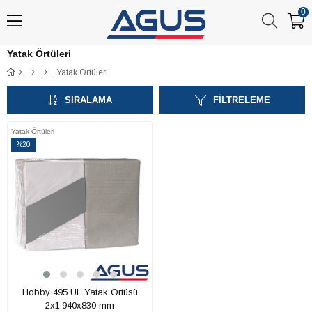
0
Yatak Örtüleri
Yatak Örtüleri
SIRALAMA
FILTRELEME
Yatak Örtüleri
%20
İndirim
%20İndirim
Hobby 495 UL Yatak Örtüsü
2x1.940x830 mm