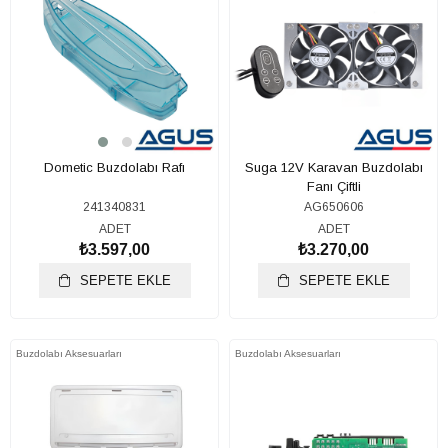
Dometic Buzdolabı Rafı
Suga 12V Karavan Buzdolabı
Fanı Çiftli
241340831
AG650606
ADET
ADET
₺3.597,00
₺3.270,00
SEPETE EKLE
SEPETE EKLE
Buzdolabı Aksesuarları
Buzdolabı Aksesuarları