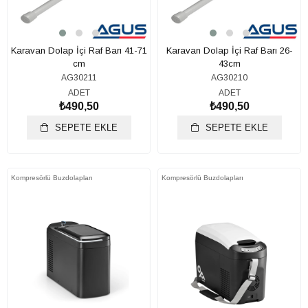
Karavan Dolap İçi Raf Barı 41-71
Karavan Dolap İçi Raf Barı 26-
cm
43cm
AG30211
AG30210
ADET
ADET
₺490,50
₺490,50
SEPETE EKLE
SEPETE EKLE
Kompresörlü Buzdolapları
Kompresörlü Buzdolapları