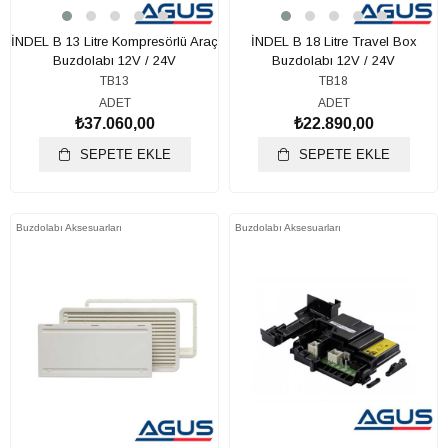
İNDEL B 13 Litre Kompresörlü Araç
İNDEL B 18 Litre Travel Box
Buzdolabı 12V / 24V
Buzdolabı 12V / 24V
TB13
TB18
ADET
ADET
₺37.060,00
₺22.890,00
SEPETE EKLE
SEPETE EKLE
Buzdolabı Aksesuarları
Buzdolabı Aksesuarları