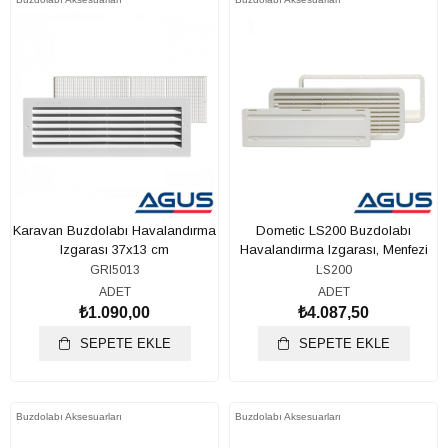
Karavan Buzdolabı Havalandırma
Dometic LS200 Buzdolabı
Izgarası 37x13 cm
Havalandırma Izgarası, Menfezi
GRI5013
LS200
ADET
ADET
₺1.090,00
₺4.087,50
SEPETE EKLE
SEPETE EKLE
Buzdolabı Aksesuarları
Buzdolabı Aksesuarları