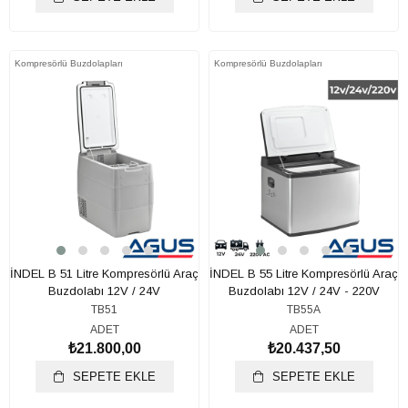
Kompresörlü Buzdolapları
Kompresörlü Buzdolapları
İNDEL B 51 Litre Kompresörlü Araç
İNDEL B 55 Litre Kompresörlü Araç
Buzdolabı 12V / 24V
Buzdolabı 12V / 24V - 220V
TB51
TB55A
ADET
ADET
₺21.800,00
₺20.437,50
SEPETE EKLE
SEPETE EKLE