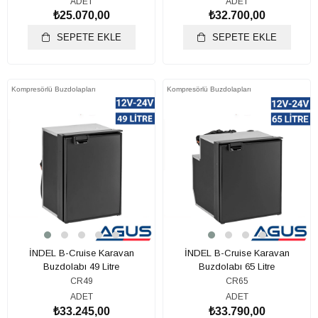
ADET
ADET
₺25.070,00
₺32.700,00
SEPETE EKLE
SEPETE EKLE
Kompresörlü Buzdolapları
Kompresörlü Buzdolapları
İNDEL B-Cruise Karavan
İNDEL B-Cruise Karavan
Buzdolabı 49 Litre
Buzdolabı 65 Litre
CR49
CR65
ADET
ADET
₺33.245,00
₺33.790,00