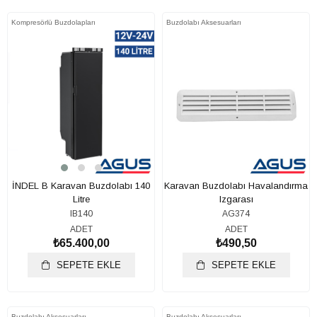
Kompresörlü Buzdolapları
Buzdolabı Aksesuarları
İNDEL B Karavan Buzdolabı 140
Karavan Buzdolabı Havalandırma
Litre
Izgarası
IB140
AG374
ADET
ADET
₺65.400,00
₺490,50
SEPETE EKLE
SEPETE EKLE
Buzdolabı Aksesuarları
Buzdolabı Aksesuarları