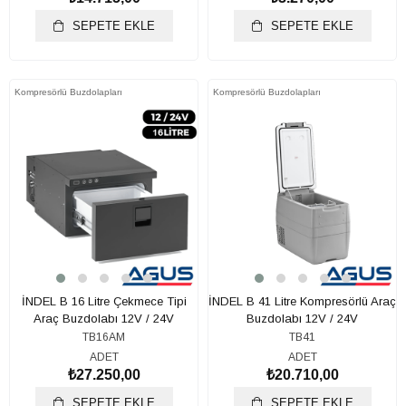
SEPETE EKLE
SEPETE EKLE
Kompresörlü Buzdolapları
Kompresörlü Buzdolapları
İNDEL B 16 Litre Çekmece Tipi
İNDEL B 41 Litre Kompresörlü Araç
Araç Buzdolabı 12V / 24V
Buzdolabı 12V / 24V
TB16AM
TB41
ADET
ADET
₺27.250,00
₺20.710,00
SEPETE EKLE
SEPETE EKLE