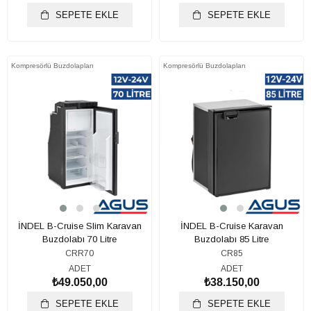
SEPETE EKLE
SEPETE EKLE
Kompresörlü Buzdolapları
Kompresörlü Buzdolapları
İNDEL B-Cruise Slim Karavan
İNDEL B-Cruise Karavan
Buzdolabı 70 Litre
Buzdolabı 85 Litre
CRR70
CR85
ADET
ADET
₺49.050,00
₺38.150,00
SEPETE EKLE
SEPETE EKLE