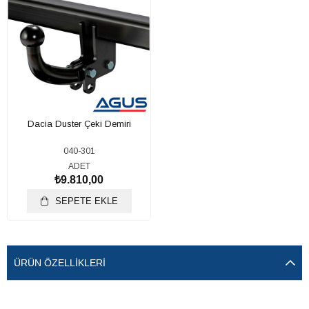
Dacia Duster Çeki Demiri
040-301
ADET
₺9.810,00
SEPETE EKLE
ÜRÜN ÖZELLIKLERI