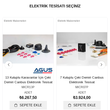
ELEKTRİK TESİSATI SEÇİNİZ
Elektrik Malzemeleri
Elektrik Malzemeleri
13 Kutuplu Karavanlar İçin Çeki
7 Kutuplu Çeki Demiri Canbus
Demiri Canbus Elektronik Tesisat
Elektronik Tesisat
MICR13P
MICR07P
ADET
ADET
₺6.267,50
₺3.924,00
SEPETE EKLE
SEPETE EKLE