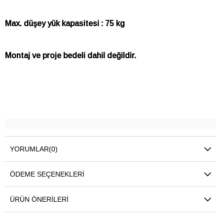
Max. düşey yük kapasitesi : 75 kg
Montaj ve proje bedeli dahil değildir.
YORUMLAR
(0)
ÖDEME SEÇENEKLERI
ÜRÜN ÖNERILERI