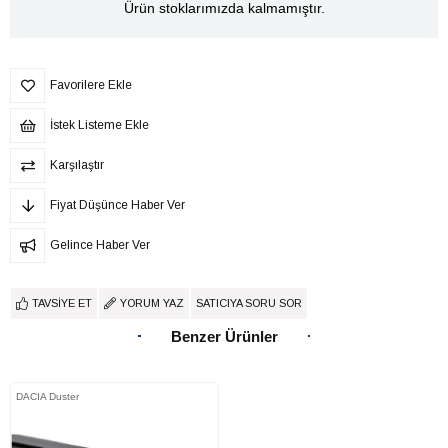
Ürün stoklarımızda kalmamıştır.
Favorilere Ekle
İstek Listeme Ekle
Karşılaştır
Fiyat Düşünce Haber Ver
Gelince Haber Ver
TAVSIYE ET
YORUM YAZ
SATICIYA SORU SOR
Benzer Ürünler
DACIA Duster