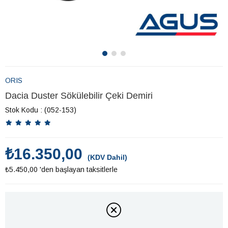
ORIS
Dacia Duster Sökülebilir Çeki Demiri
Stok Kodu
(052-153)
₺16.350,00
(KDV Dahil)
₺5.450,00
'den başlayan taksitlerle