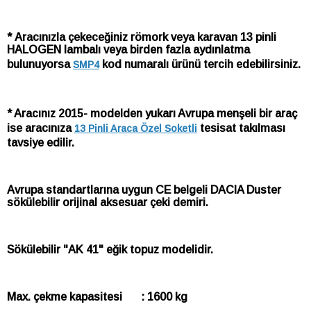
* Aracınızla çekeceğiniz römork veya karavan 13 pinli
HALOGEN lambalı veya birden fazla aydınlatma
bulunuyorsa
kod numaralı ürünü tercih edebilirsiniz.
SMP4
* Aracınız 2015- modelden yukarı Avrupa menşeli bir araç
ise aracınıza
tesisat takılması
13 Pinli Araca Özel Soketli
tavsiye edilir.
Avrupa standartlarına uygun CE belgeli DACIA Duster
sökülebilir orijinal aksesuar çeki demiri.
Sökülebilir "AK 41" eğik topuz modelidir.
Max. çekme kapasitesi : 1600 kg