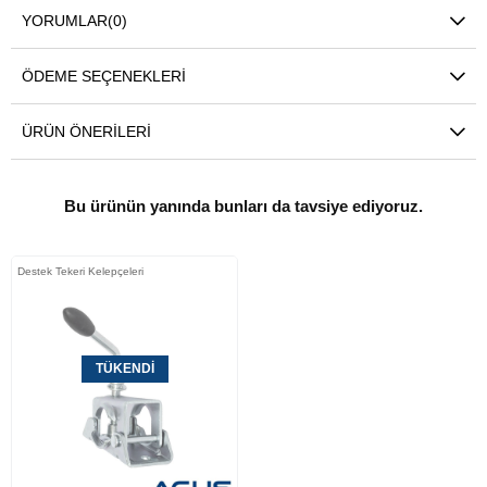
YORUMLAR
(0)
ÖDEME SEÇENEKLERI
ÜRÜN ÖNERILERI
Bu ürünün yanında bunları da tavsiye ediyoruz.
Destek Tekeri Kelepçeleri
TÜKENDI