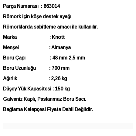
Parça Numarası : 863014
Römork için köşe destek ayağı
Römorklarda sabitleme amacı ile kullanılır.
Marka : Knott
Menşei : Almanya
Boru Çapı : 48 mm 2,5 mm
Boru Uzunluğu : 700 mm
Ağırlık : 2,26 kg
Düşey Yük Kapasitesi : 150 kg
Galveniz Kaplı, Paslanmaz Boru Sacı.
Bağlama Kelepçesi Fiyata Dahil Değildir.