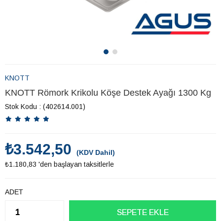
KNOTT
KNOTT Römork Krikolu Köşe Destek Ayağı 1300 Kg
Stok Kodu
(402614.001)
₺3.542,50
(KDV Dahil)
₺1.180,83
'den başlayan taksitlerle
ADET