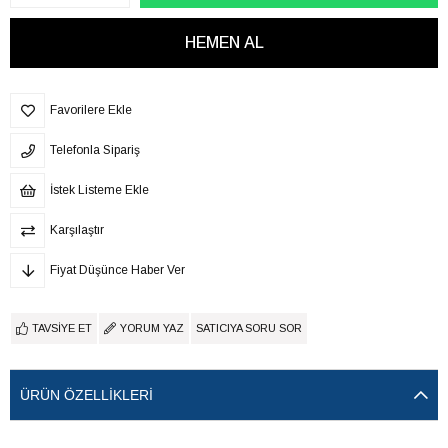
Favorilere Ekle
Telefonla Sipariş
İstek Listeme Ekle
Karşılaştır
Fiyat Düşünce Haber Ver
TAVSIYE ET
YORUM YAZ
SATICIYA SORU SOR
ÜRÜN ÖZELLIKLERI