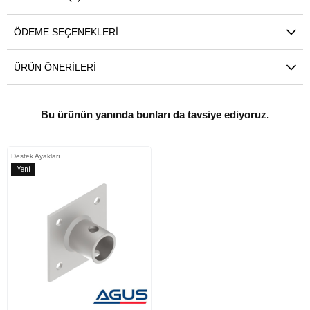
ÖDEME SEÇENEKLERI
ÜRÜN ÖNERILERI
Bu ürünün yanında bunları da tavsiye ediyoruz.
Destek Ayakları
Yeni
Ürün