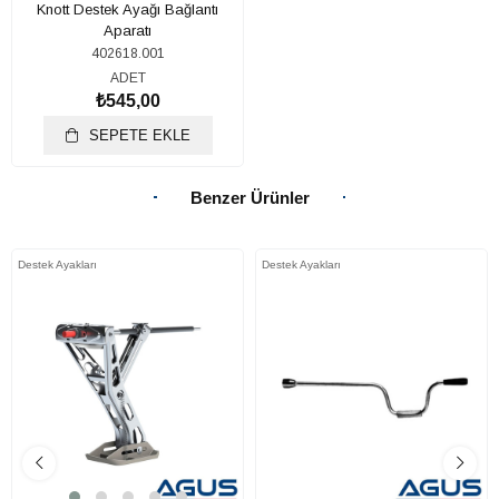
Knott Destek Ayağı Bağlantı
Aparatı
402618.001
ADET
₺545,00
SEPETE EKLE
Benzer Ürünler
Destek Ayakları
Destek Ayakları