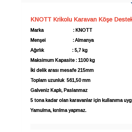
KNOTT Krikolu Karavan Köşe Destek
Marka : KNOTT
Menşei : Almanya
Ağırlık : 5,7 kg
Maksimum Kapasite : 1100 kg
İki delik arası mesafe 215mm
Toplam uzunluk 561,50 mm
Galveniz Kaplı, Paslanmaz
5 tona kadar olan karavanlar için kullanıma uy
Yamulma, kırılma yapmaz.