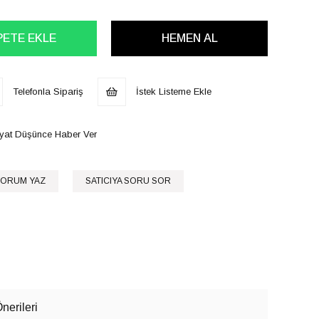
Telefonla Sipariş
İstek Listeme Ekle
iyat Düşünce Haber Ver
ORUM YAZ
SATICIYA SORU SOR
nerileri