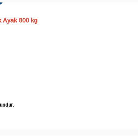
 Ayak 800 kg
gundur.