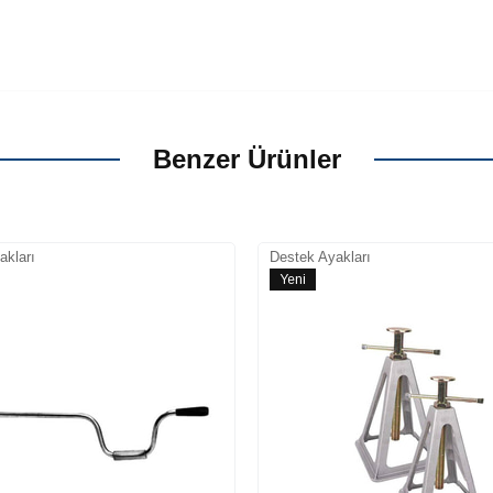
Benzer Ürünler
akları
Destek Ayakları
Yeni
Ürün