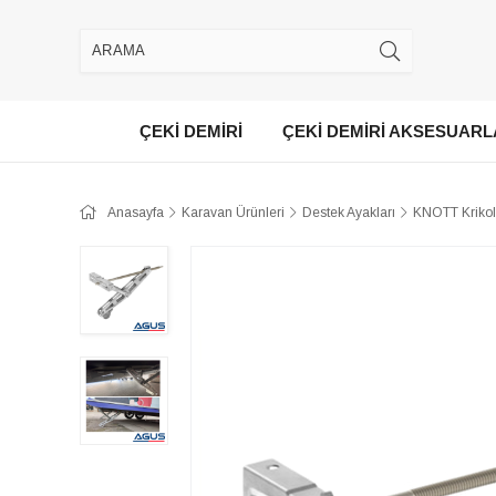
ÇEKİ DEMİRİ
ÇEKİ DEMİRİ AKSESUARL
Anasayfa
Karavan Ürünleri
Destek Ayakları
KNOTT Krikol