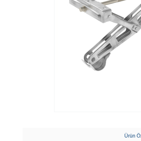
Ürün Öz