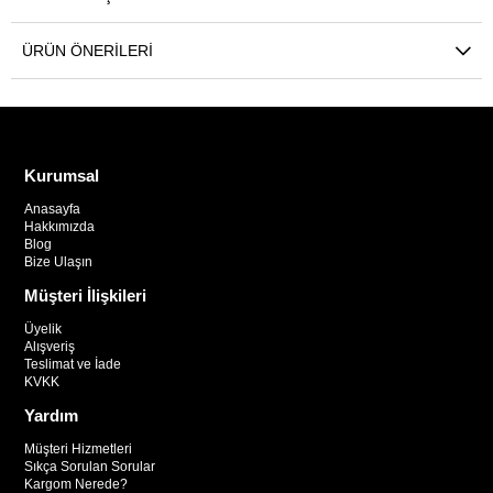
ÜRÜN ÖNERILERI
Kurumsal
Anasayfa
Hakkımızda
Blog
Bize Ulaşın
Müşteri İlişkileri
Üyelik
Alışveriş
Teslimat ve İade
KVKK
Yardım
Müşteri Hizmetleri
Sıkça Sorulan Sorular
Kargom Nerede?