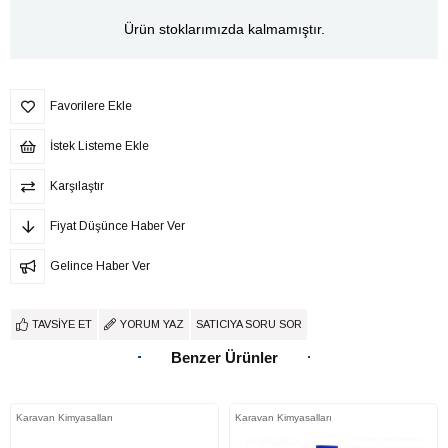
Ürün stoklarımızda kalmamıştır.
Favorilere Ekle
İstek Listeme Ekle
Karşılaştır
Fiyat Düşünce Haber Ver
Gelince Haber Ver
TAVSIYE ET
YORUM YAZ
SATICIYA SORU SOR
Benzer Ürünler
Karavan Kimyasalları
Karavan Kimyasalları