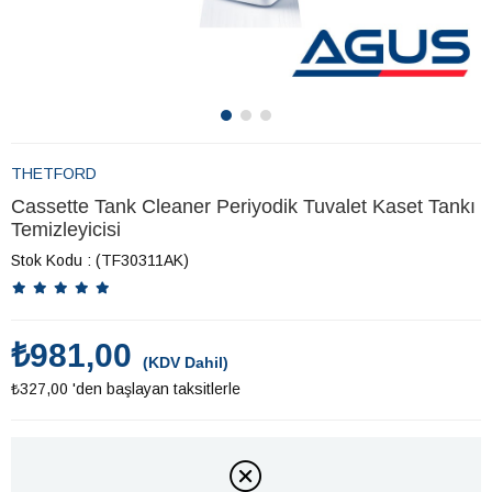
THETFORD
Cassette Tank Cleaner Periyodik Tuvalet Kaset Tankı
Temizleyicisi
Stok Kodu
(TF30311AK)
₺981,00
(KDV Dahil)
₺327,00
'den başlayan taksitlerle