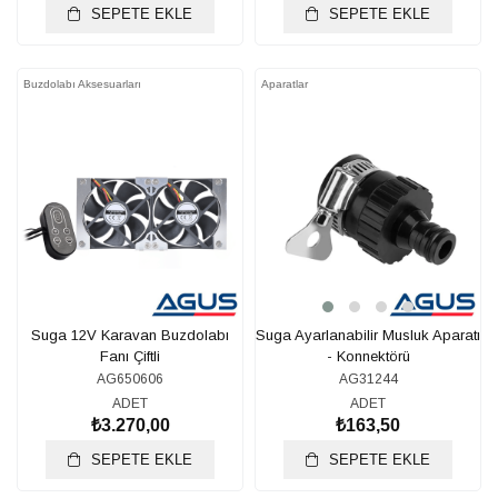
SEPETE EKLE
SEPETE EKLE
Buzdolabı Aksesuarları
Aparatlar
Suga 12V Karavan Buzdolabı
Suga Ayarlanabilir Musluk Aparatı
Fanı Çiftli
- Konnektörü
AG650606
AG31244
ADET
ADET
₺3.270,00
₺163,50
SEPETE EKLE
SEPETE EKLE