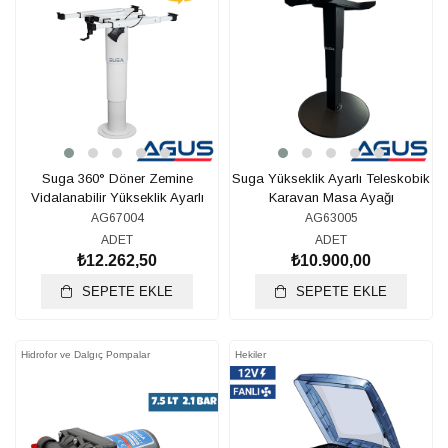
Suga 360° Döner Zemine
Suga Yükseklik Ayarlı Teleskobik
Vidalanabilir Yükseklik Ayarlı
Karavan Masa Ayağı
Teleskobik Masa Ayağı
AG67004
AG63005
ADET
ADET
₺12.262,50
₺10.900,00
SEPETE EKLE
SEPETE EKLE
Hidrofor ve Dalgıç Pompalar
Hekiler