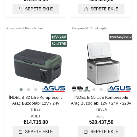
SEPETE EKLE
SEPETE EKLE
Kompresörlü Buzdolapları
Kompresörlü Buzdolapları
İNDEL B 32 Litre Kompresörlü
İNDEL B 55 Litre Kompresörlü
Araç Buzdolabı 12V / 24V
Araç Buzdolabı 12V / 24V - 220V
ITB32
TB55A
ADET
ADET
₺14.715,00
₺20.437,50
SEPETE EKLE
SEPETE EKLE