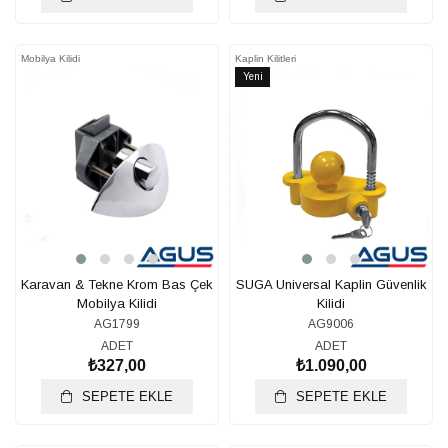
Mobilya Kilidi
Kaplin Kilitleri
Yeni
Ürün
Karavan & Tekne Krom Bas Çek
SUGA Universal Kaplin Güvenlik
Mobilya Kilidi
Kilidi
AG1799
AG9006
ADET
ADET
₺327,00
₺1.090,00
SEPETE EKLE
SEPETE EKLE