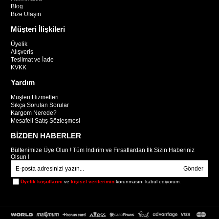
Blog
Bize Ulaşın
Müşteri İlişkileri
Üyelik
Alışveriş
Teslimat ve İade
KVKK
Yardım
Müşteri Hizmetleri
Sıkça Sorulan Sorular
Kargom Nerede?
Mesafeli Satış Sözleşmesi
BİZDEN HABERLER
Bültenimize Üye Olun ! Tüm İndirim ve Fırsatlardan İlk Sizin Haberiniz
Olsun !
Gönder
Üyelik koşullarını
ve
kişisel verilerimin
korunmasını kabul ediyorum.