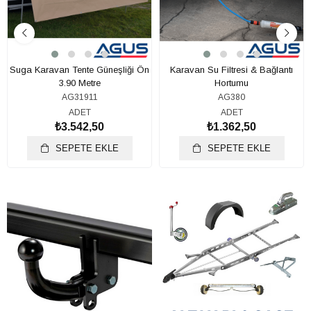
Suga Karavan Tente Güneşliği Ön
Karavan Su Filtresi & Bağlantı
3.90 Metre
Hortumu
AG31911
AG380
ADET
ADET
₺3.542,50
₺1.362,50
SEPETE EKLE
SEPETE EKLE