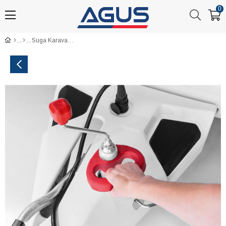
0
Suga Karavan Manevra Tutamağı 48 mm