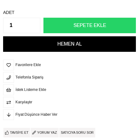
ADET
Favorilere Ekle
Telefonla Sipariş
İstek Listeme Ekle
Karşılaştır
Fiyat Düşünce Haber Ver
TAVSIYE ET
YORUM YAZ
SATICIYA SORU SOR