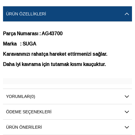
ÜRÜN ÖZELLIKLERI
Parça Numarası : AG43700
Marka : SUGA
Karavanınızı rahatça hareket ettirmenizi sağlar.
Daha iyi kavrama için tutamak kısmı kauçuktur.
YORUMLAR
(0)
ÖDEME SEÇENEKLERI
ÜRÜN ÖNERILERI