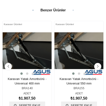
Benzer Ürünler
Karavan Ürünleri
Karavan Ürünleri
Karavan Yatak Amortisörü -
Karavan Yatak Amortisörü -
Universal 400 mm
Universal 550 mm
BRA140
BRA155
ADET
ADET
₺1.907,50
₺1.907,50
SEPETE EKLE
SEPETE EKLE