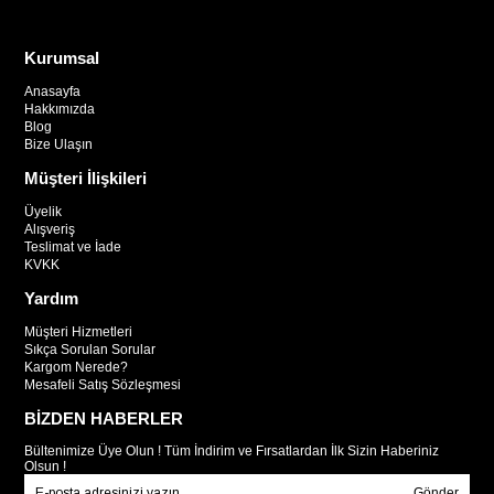
Kurumsal
Anasayfa
Hakkımızda
Blog
Bize Ulaşın
Müşteri İlişkileri
Üyelik
Alışveriş
Teslimat ve İade
KVKK
Yardım
Müşteri Hizmetleri
Sıkça Sorulan Sorular
Kargom Nerede?
Mesafeli Satış Sözleşmesi
BİZDEN HABERLER
Bültenimize Üye Olun ! Tüm İndirim ve Fırsatlardan İlk Sizin Haberiniz
Olsun !
Gönder