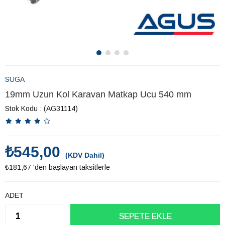
SUGA
19mm Uzun Kol Karavan Matkap Ucu 540 mm
Stok Kodu
(AG31114)
₺545,00
(KDV Dahil)
₺181,67
'den başlayan taksitlerle
ADET