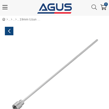
0
19mm Uzun Kol Karavan Matkap Ucu 540 mm