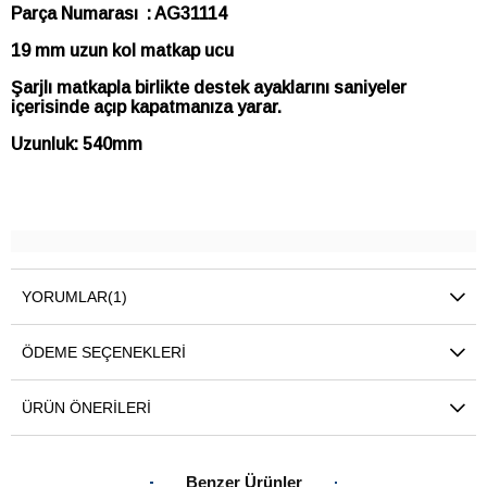
Parça Numarası : AG31114
19 mm uzun kol matkap ucu
Şarjlı matkapla birlikte destek ayaklarını saniyeler
içerisinde açıp kapatmanıza yarar.
Uzunluk: 540mm
YORUMLAR
(1)
ÖDEME SEÇENEKLERI
ÜRÜN ÖNERILERI
Benzer Ürünler