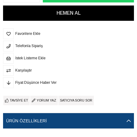
Favorilere Ekle
Telefonla Sipariş
İstek Listeme Ekle
Karşılaştır
Fiyat Düşünce Haber Ver
TAVSIYE ET
YORUM YAZ
SATICIYA SORU SOR
ÜRÜN ÖZELLIKLERI