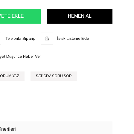
Telefonla Sipariş
İstek Listeme Ekle
iyat Düşünce Haber Ver
ORUM YAZ
SATICIYA SORU SOR
nerileri