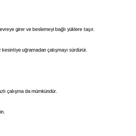
devreye girer ve beslemeyi bağlı yüklere taşır.
ınız kesintiye uğramadan çalışmayı sürdürür.
 fazlı çalışma da mümkündür.
in.