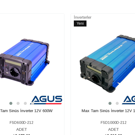
İnverterler
Yeni
Ürün
Tam Sinüs İnverter 12V 600W
Max Tam Sinüs İnverter 12V
FSD600D-212
FSD1000D-212
ADET
ADET