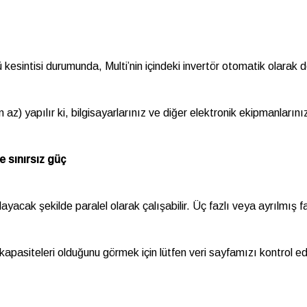
 kesintisi durumunda, Multi’nin içindeki invertör otomatik olarak 
en az) yapılır ki, bilgisayarlarınız ve diğer elektronik ekipmanlar
 sınırsız güç
ayacak şekilde paralel olarak çalışabilir. Üç fazlı veya ayrılmış
ı kapasiteleri olduğunu görmek için lütfen veri sayfamızı kontrol ed