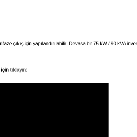
ifaze çıkış için yapılandırılabilir. Devasa bir 75 kW / 90 kVA inve
 için
tıklayın: