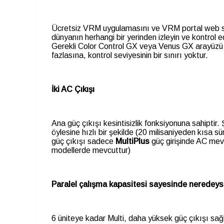
Ücretsiz VRM uygulamasını ve VRM portal web site
dünyanın herhangi bir yerinden izleyin ve kontrol e
Gerekli Color Control GX veya Venus GX arayüzü va
fazlasına, kontrol seviyesinin bir sınırı yoktur.
İki AC Çıkışı
Ana güç çıkışı kesintisizlik fonksiyonuna sahiptir.
öylesine hızlı bir şekilde (20 milisaniyeden kısa sü
güç çıkışı sadece
MultiPlus
güç girişinde AC mevc
modellerde mevcuttur)
Paralel çalışma kapasitesi sayesinde neredeyse
6 üniteye kadar Multi, daha yüksek güç çıkışı sağ