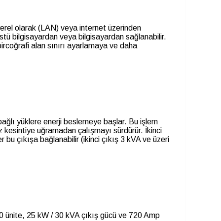
erel olarak (LAN) veya internet üzerinden
üstü bilgisayardan veya bilgisayardan sağlanabilir.
ircoğrafi alan sınırı ayarlamaya ve daha
ağlı yüklere enerji beslemeye başlar. Bu işlem
nız kesintiye uğramadan çalışmayı sürdürür. İkinci
 bu çıkışa bağlanabilir (ikinci çıkış 3 kVA ve üzeri
120 ünite, 25 kW / 30 kVA çıkış gücü ve 720 Amp