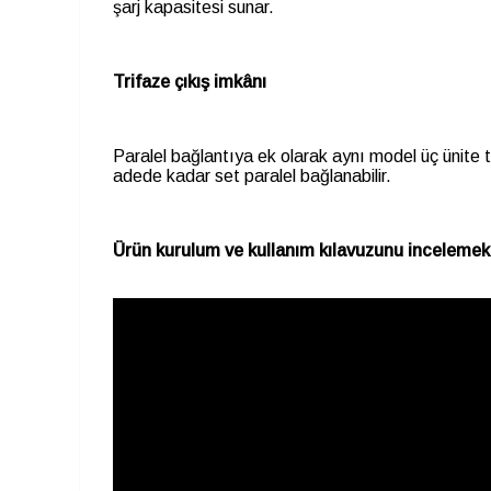
şarj kapasitesi sunar.
Trifaze çıkış imkânı
Paralel bağlantıya ek olarak aynı model üç ünite tr
adede kadar set paralel bağlanabilir.
Ürün kurulum ve kullanım kılavuzunu incelemek