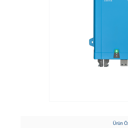
Ürün Öz