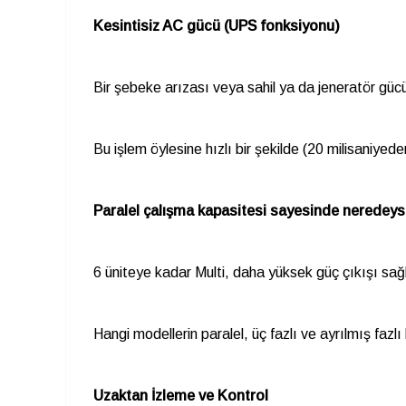
Kesintisiz AC gücü (UPS fonksiyonu)
Bir şebeke arızası veya sahil ya da jeneratör gücü
Bu işlem öylesine hızlı bir şekilde (20 milisaniyed
Paralel çalışma kapasitesi sayesinde neredeyse
6 üniteye kadar Multi, daha yüksek güç çıkışı sağl
Hangi modellerin paralel, üç fazlı ve ayrılmış fazl
Uzaktan İzleme ve Kontrol