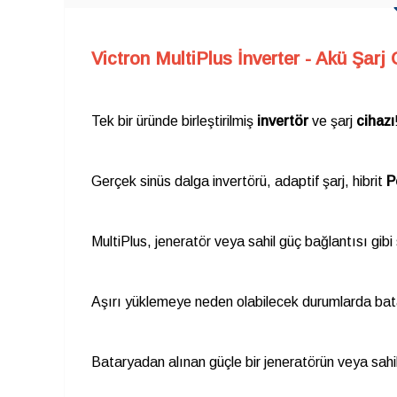
Victron MultiPlus İnverter - Akü Şarj
Tek bir üründe birleştirilmiş
invertör
ve şarj
cihazı
Gerçek sinüs dalga invertörü, adaptif şarj, hibrit
P
MultiPlus, jeneratör veya sahil güç bağlantısı gibi
Aşırı yüklemeye neden olabilecek durumlarda bata
Bataryadan alınan güçle bir jeneratörün veya sahil 