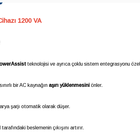
 Cihazı 1200 VA
!
owerAssist
teknolojisi ve ayrıca çoklu sistem entegrasyonu özellik
 sınırlı bir AC kaynağın
aşırı yüklenmesini
önler.
rya şarjı otomatik olarak düşer.
tarafındaki beslemenin çıkışını artırır.