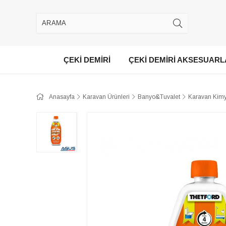
ÇEKİ DEMİRİ
ÇEKİ DEMİRİ AKSESUARL
Anasayfa
Karavan Ürünleri
Banyo&Tuvalet
Karavan Kimy