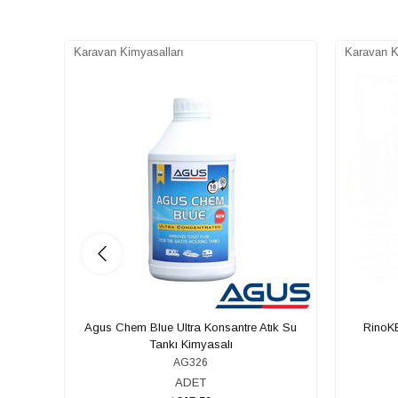
Karavan Kimyasalları
Karavan K
Agus Chem Blue Ultra Konsantre Atık Su
RinoKE
Tankı Kimyasalı
AG326
ADET