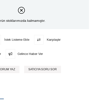
rün stoklarımızda kalmamıştır.
İstek Listeme Ekle
Karşılaştır
r
Gelince Haber Ver
ORUM YAZ
SATICIYA SORU SOR