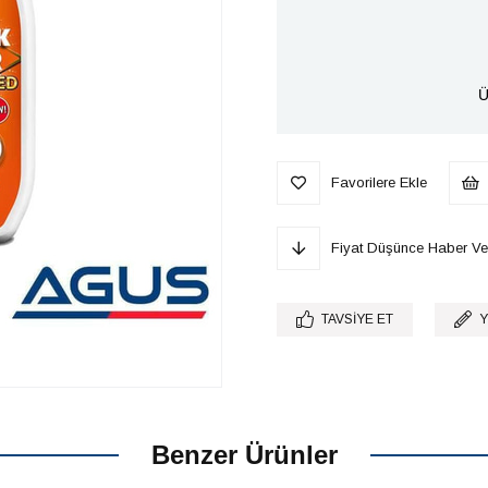
Ü
Favorilere Ekle
Fiyat Düşünce Haber Ve
TAVSIYE ET
Y
Benzer Ürünler