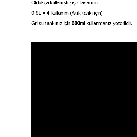
Oldukça kullanışlı şişe tasarımı
0.8L = 4 Kullanım (Atık tankı için)
Gri su tankınız için
600ml
kullanmanız yeterlidir.