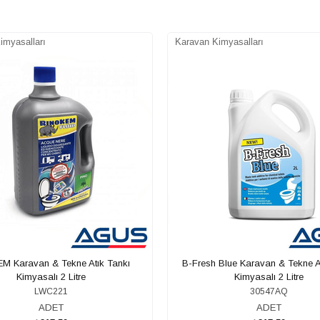
imyasalları
Karavan Kimyasalları
M Karavan & Tekne Atık Tankı
B-Fresh Blue Karavan & Tekne A
Kimyasalı 2 Litre
Kimyasalı 2 Litre
LWC221
30547AQ
ADET
ADET