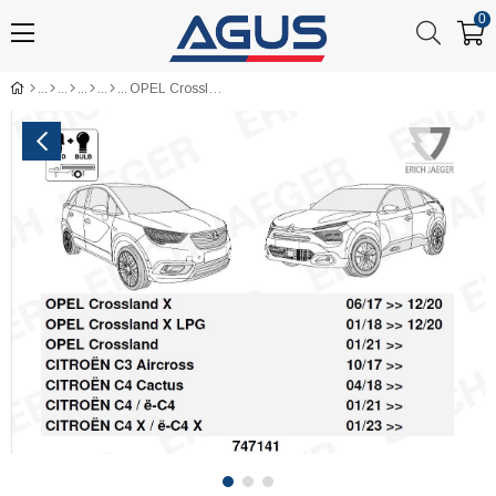
0
OPEL Crossland Römork Tesisatı 13P