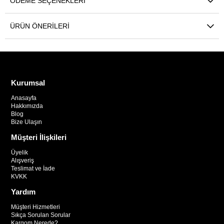
ÖDEME SEÇENEKLERI
ÜRÜN ÖNERILERI
Kurumsal
Anasayfa
Hakkımızda
Blog
Bize Ulaşın
Müşteri İlişkileri
Üyelik
Alışveriş
Teslimat ve İade
KVKK
Yardım
Müşteri Hizmetleri
Sıkça Sorulan Sorular
Kargom Nerede?