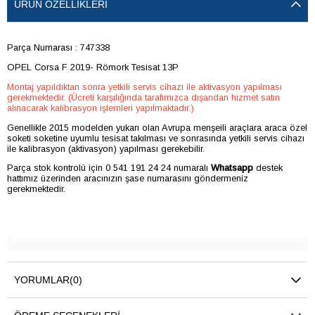
ÜRÜN ÖZELLIKLERI
Parça Numarası : 747338
OPEL Corsa F 2019- Römork Tesisat 13P
Montaj yapıldıktan sonra yetkili servis cihazı ile aktivasyon yapılması
gerekmektedir. (Ücreti karşılığında tarafımızca dışarıdan hizmet satın
alınacarak kalibrasyon işlemleri yapılmaktadır.)
Genellikle 2015 modelden yukarı olan Avrupa menşeili araçlara araca özel
soketi soketine uyumlu tesisat takılması ve sonrasında yetkili servis cihazı
ile kalibrasyon (aktivasyon) yapılması gerekebilir.
Parça stok kontrolü için 0 541 191 24 24 numaralı
Whatsapp
destek
hattımız üzerinden aracınızın şase numarasını göndermeniz
gerekmektedir.
YORUMLAR
(0)