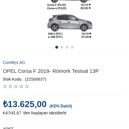
ConWys AG
OPEL Corsa F 2019- Römork Tesisat 13P
Stok Kodu
(21500637)
₺13.625,00
(KDV Dahil)
₺4.541,67
'den başlayan taksitlerle