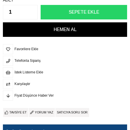
ADET
Favorilere Ekle
Telefonla Sipariş
İstek Listeme Ekle
Karşılaştır
Fiyat Düşünce Haber Ver
TAVSIYE ET
YORUM YAZ
SATICIYA SORU SOR