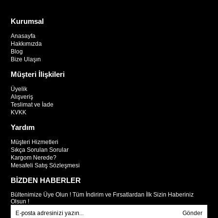
Kurumsal
Anasayfa
Hakkımızda
Blog
Bize Ulaşın
Müşteri İlişkileri
Üyelik
Alışveriş
Teslimat ve İade
KVKK
Yardım
Müşteri Hizmetleri
Sıkça Sorulan Sorular
Kargom Nerede?
Mesafeli Satış Sözleşmesi
BİZDEN HABERLER
Bültenimize Üye Olun ! Tüm İndirim ve Fırsatlardan İlk Sizin Haberiniz
Olsun !
Gönder