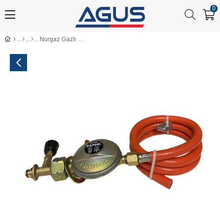
0
Nurgaz Gazlı Ocak Dedantör Seti