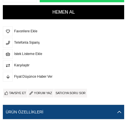
Favorilere Ekle
Telefonla Sipariş
İstek Listeme Ekle
Karşılaştır
Fiyat Düşünce Haber Ver
TAVSIYE ET
YORUM YAZ
SATICIYA SORU SOR
ÜRÜN ÖZELLIKLERI