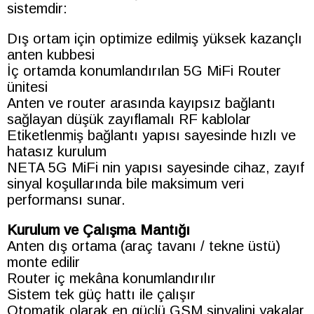
sistemdir:
Dış ortam için optimize edilmiş yüksek kazançlı
anten kubbesi
İç ortamda konumlandırılan 5G MiFi Router
ünitesi
Anten ve router arasında kayıpsız bağlantı
sağlayan düşük zayıflamalı RF kablolar
Etiketlenmiş bağlantı yapısı sayesinde hızlı ve
hatasız kurulum
NETA 5G MiFi nin yapısı sayesinde cihaz, zayıf
sinyal koşullarında bile maksimum veri
performansı sunar.
Kurulum ve Çalışma Mantığı
Anten dış ortama (araç tavanı / tekne üstü)
monte edilir
Router iç mekâna konumlandırılır
Sistem tek güç hattı ile çalışır
Otomatik olarak en güçlü GSM sinyalini yakalar