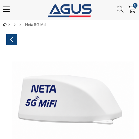
0
Neta 5G Mifi Mobil İnternet Anteni