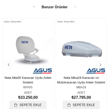
Benzer Ürünler
Uydu Sistemleri
Uydu Sistemleri
Neta Mta55 Karavan Uydu Anten
Neta Mba28 Karavan ve
Sistemi
Motokaravan Uydu Anten Sistemi
MTA55
MBA28
ADET
ADET
₺33.250,00
₺27.795,00
SEPETE EKLE
SEPETE EKLE