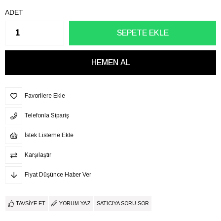
ADET
Favorilere Ekle
Telefonla Sipariş
İstek Listeme Ekle
Karşılaştır
Fiyat Düşünce Haber Ver
TAVSIYE ET
YORUM YAZ
SATICIYA SORU SOR