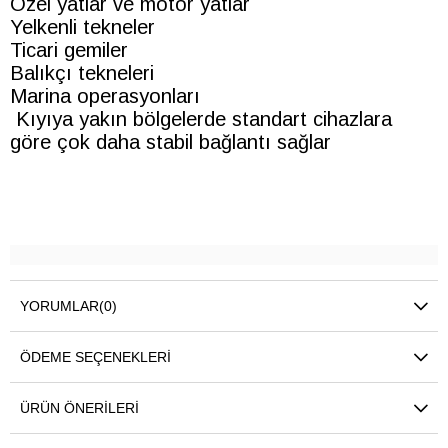
Özel yatlar ve motor yatlar
Yelkenli tekneler
Ticari gemiler
Balıkçı tekneleri
Marina operasyonları
Kıyıya yakın bölgelerde standart cihazlara
göre çok daha stabil bağlantı sağlar
YORUMLAR
(0)
ÖDEME SEÇENEKLERI
ÜRÜN ÖNERILERI