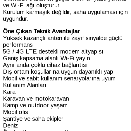
ve Wi-Fi ağı oluşturur
Kurulum karmaşık değildir, saha uygulaması için
uygundur.
Öne Çıkan Teknik Avantajlar
Yüksek kazançlı anten ile zayıf sinyalde güçlü
performans
5G / 4G LTE destekli modem altyapısı
Geniş kapsama alanlı Wi-Fi yayını
Aynı anda çoklu cihaz bağlantısı
Dış ortam koşullarına uygun dayanıklı yapı
Mobil ve sabit kullanım senaryolarına uyum
Kullanım Alanları
Kara
Karavan ve motokaravan
Kamp ve outdoor yaşam
Mobil ofis
Şantiye ve saha ekipleri
Deniz