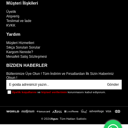
Müşteri İlişkileri
Üyelik
Alışveriş
Teslimat ve İade
KVKK
Yardım
Müşteri Hizmetleri
Sıkça Sorulan Sorular
Kargom Nerede?
Mesafeli Satış Sözleşmesi
BİZDEN HABERLER
Bültenimize Üye Olun ! Tüm İndirim ve Fırsatlardan İlk Sizin Haberiniz
Olsun !
Gönder
Üyelik koşullarını
ve
kişisel verilerimin
korunmasını kabul ediyorum.
© 2024
Agus
- Tüm Hakları Saklıdır.