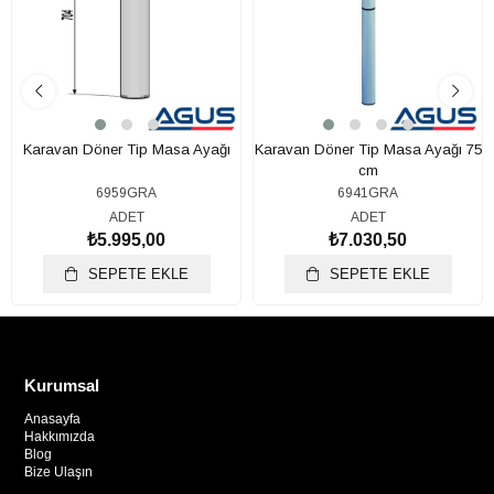
Karavan Döner Tip Masa Ayağı
Karavan Döner Tip Masa Ayağı 75
cm
6959GRA
6941GRA
ADET
ADET
₺5.995,00
₺7.030,50
SEPETE EKLE
SEPETE EKLE
Kurumsal
Anasayfa
Hakkımızda
Blog
Bize Ulaşın