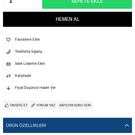
Favorilere Ekle
Telefonla Sipariş
İstek Listeme Ekle
Karşılaştır
Fiyat Düşünce Haber Ver
TAVSIYE ET
YORUM YAZ
SATICIYA SORU SOR
ÜRÜN ÖZELLIKLERI