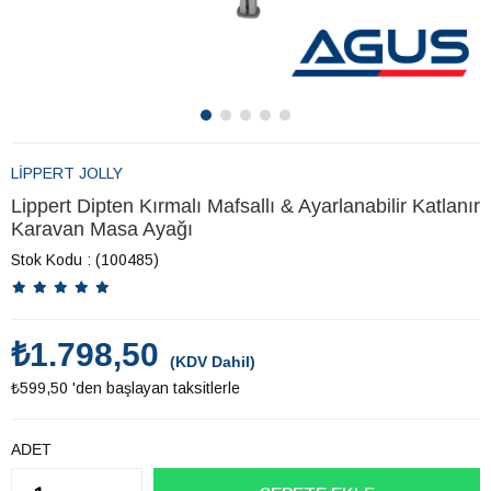
LİPPERT JOLLY
Lippert Dipten Kırmalı Mafsallı & Ayarlanabilir Katlanır
Karavan Masa Ayağı
Stok Kodu
(100485)
₺1.798,50
(KDV Dahil)
₺599,50
'den başlayan taksitlerle
ADET