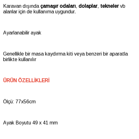
Karavan dışında
çamaşır odaları
,
dolaplar
,
tekneler
vb
alanlar için de kullanıma uygundur.
Ayarlanabilir ayak
Genellikle bir masa kaydırma kiti veya benzeri bir aparatla
birlikte kullanılır
ÜRÜN ÖZELLİKLERİ
Ölçü: 77x56cm
Ayak Boyutu 49 x 41 mm