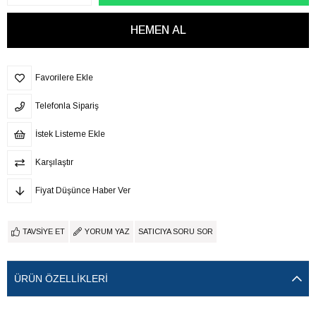
Favorilere Ekle
Telefonla Sipariş
İstek Listeme Ekle
Karşılaştır
Fiyat Düşünce Haber Ver
TAVSIYE ET
YORUM YAZ
SATICIYA SORU SOR
ÜRÜN ÖZELLIKLERI