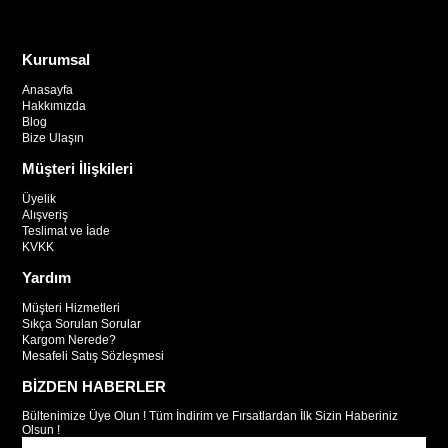
Kurumsal
Anasayfa
Hakkımızda
Blog
Bize Ulaşın
Müşteri İlişkileri
Üyelik
Alışveriş
Teslimat ve İade
KVKK
Yardım
Müşteri Hizmetleri
Sıkça Sorulan Sorular
Kargom Nerede?
Mesafeli Satış Sözleşmesi
BİZDEN HABERLER
Bültenimize Üye Olun ! Tüm İndirim ve Fırsatlardan İlk Sizin Haberiniz
Olsun !