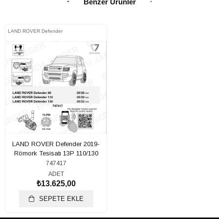
Benzer Ürünler
LAND ROVER Defender
LAND ROVER Defender 2019-
Römork Tesisatı 13P 110/130
747417
ADET
₺13.625,00
SEPETE EKLE