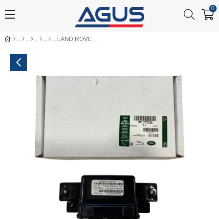
0
LAND ROVER Defender 2019- Römork Tesisatı 13P