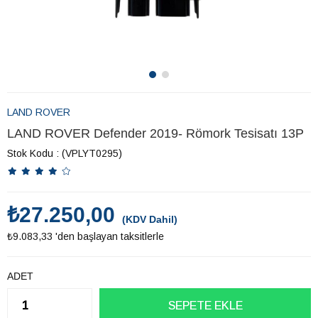
LAND ROVER
LAND ROVER Defender 2019- Römork Tesisatı 13P
Stok Kodu
(VPLYT0295)
₺27.250,00
(KDV Dahil)
₺9.083,33
'den başlayan taksitlerle
ADET