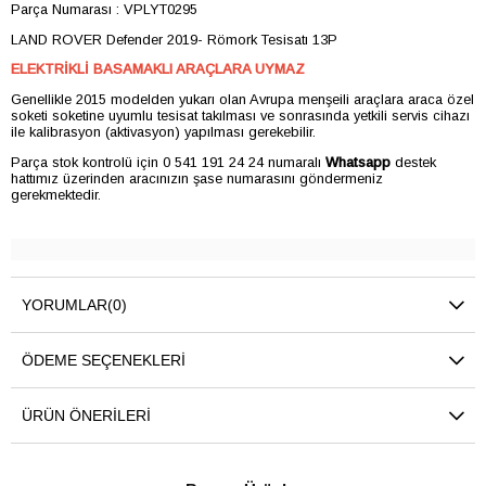
Parça Numarası : VPLYT0295
LAND ROVER Defender 2019- Römork Tesisatı 13P
ELEKTRİKLİ BASAMAKLI ARAÇLARA UYMAZ
Genellikle 2015 modelden yukarı olan Avrupa menşeili araçlara araca özel
soketi soketine uyumlu tesisat takılması ve sonrasında yetkili servis cihazı
ile kalibrasyon (aktivasyon) yapılması gerekebilir.
Parça stok kontrolü için 0 541 191 24 24 numaralı
Whatsapp
destek
hattımız üzerinden aracınızın şase numarasını göndermeniz
gerekmektedir.
YORUMLAR
(0)
ÖDEME SEÇENEKLERI
ÜRÜN ÖNERILERI