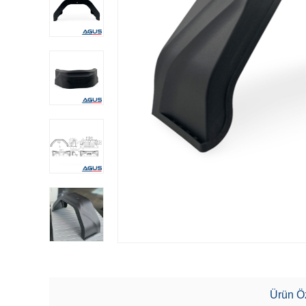
Ürün Öz