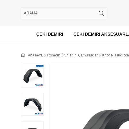
ÇEKİ DEMİRİ
ÇEKİ DEMİRİ AKSESUARL
Anasayfa
Römork Ürünleri
Çamurluklar
Knott Plastik R