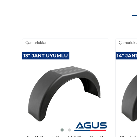
Çamurluklar
Çamurlukl