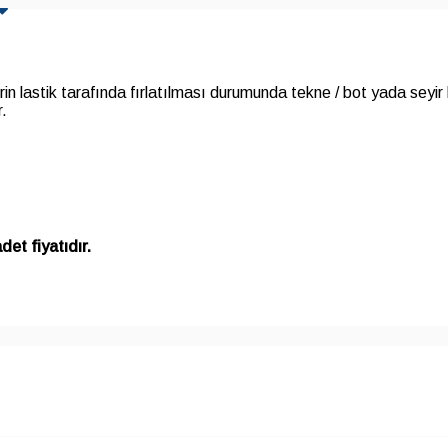
n lastik tarafında fırlatılması durumunda tekne / bot yada seyir 
r.
adet fiyatıdır.