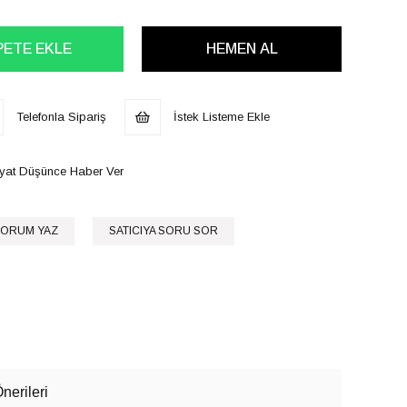
Telefonla Sipariş
İstek Listeme Ekle
iyat Düşünce Haber Ver
ORUM YAZ
SATICIYA SORU SOR
nerileri