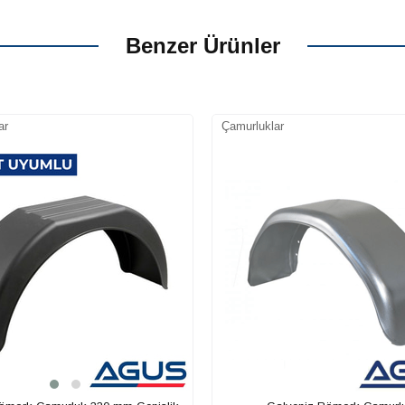
Benzer Ürünler
ar
Çamurluklar