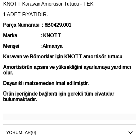
KNOTT Karavan Amortisör Tutucu - TEK
1 ADET FİYATIDIR.
Parça Numarası : 6B0429.001
Marka : KNOTT
Menşei : Almanya
Karavan ve Römorklar için KNOTT amortisör tutucu
Amortisörün açısını ve yüksekliğini ayarlamaya yardımcı
olur.
Dayanıklı malzemeden imal edilmiştir.
Ürün içeriğinde bağlantı için gerekli tüm civatalar
bulunmaktadır.
YORUMLAR
(0)