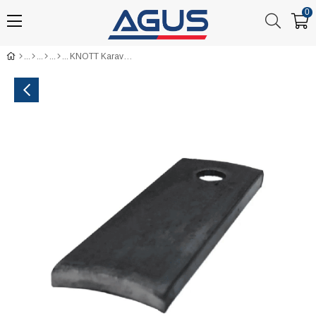
0
KNOTT Karavan Amortisör Tutucu