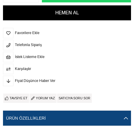
Favorilere Ekle
Telefonla Sipariş
İstek Listeme Ekle
Karşılaştır
Fiyat Düşünce Haber Ver
TAVSIYE ET
YORUM YAZ
SATICIYA SORU SOR
ÜRÜN ÖZELLIKLERI