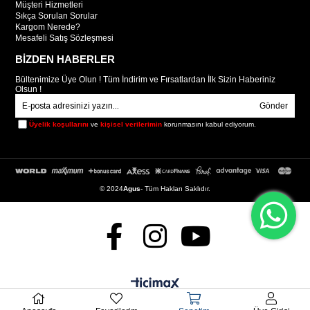
Müşteri Hizmetleri
Sıkça Sorulan Sorular
Kargom Nerede?
Mesafeli Satış Sözleşmesi
BİZDEN HABERLER
Bültenimize Üye Olun ! Tüm İndirim ve Fırsatlardan İlk Sizin Haberiniz
Olsun !
Gönder
Üyelik koşullarını
ve
kişisel verilerimin
korunmasını kabul ediyorum.
© 2024
Agus
- Tüm Hakları Saklıdır.