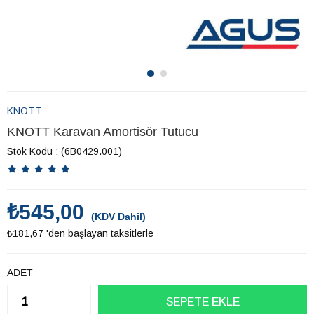
KNOTT
KNOTT Karavan Amortisör Tutucu
Stok Kodu
(6B0429.001)
₺545,00
(KDV Dahil)
₺181,67
'den başlayan taksitlerle
ADET