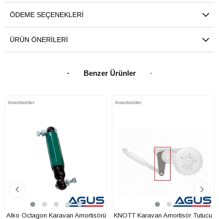
ÖDEME SEÇENEKLERI
ÜRÜN ÖNERILERI
Benzer Ürünler
Amortisörler
Amortisörler
Alko Octagon Karavan Amortisörü
KNOTT Karavan Amortisör Tutucu