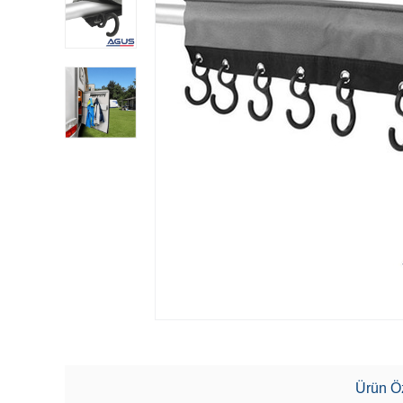
Ürün Öz