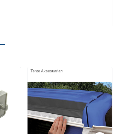
Tente Aksesuarları
Tente 