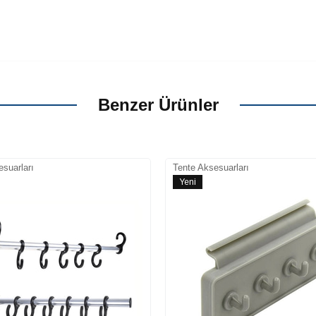
Benzer Ürünler
suarları
Tente Aksesuarları
Yeni
Ürün