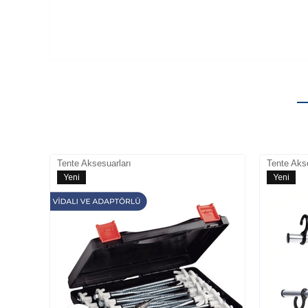
Tente Aksesuarları
Tente Akse
Yeni
Yeni
Ürün
Ürün