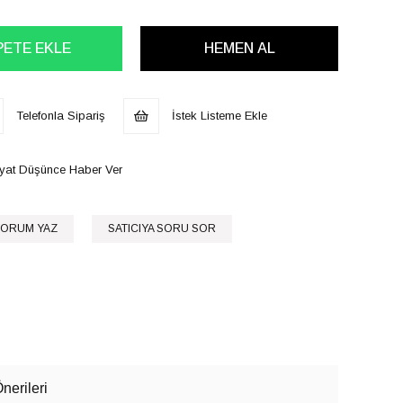
Telefonla Sipariş
İstek Listeme Ekle
iyat Düşünce Haber Ver
ORUM YAZ
SATICIYA SORU SOR
nerileri