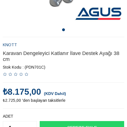
KNOTT
Karavan Dengeleyici Katlanır İlave Destek Ayağı 38
cm
Stok Kodu
(PDN701C)
₺8.175,00
(KDV Dahil)
₺2.725,00
'den başlayan taksitlerle
ADET