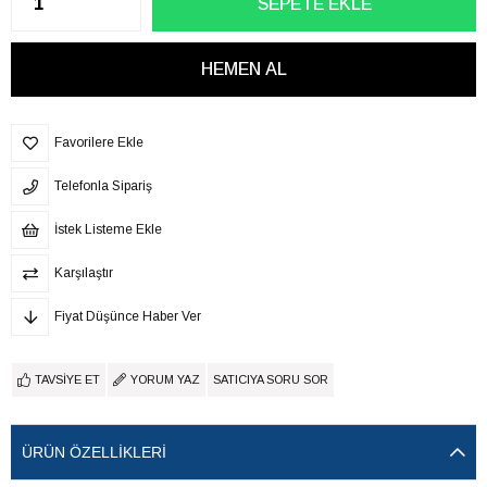
Favorilere Ekle
Telefonla Sipariş
İstek Listeme Ekle
Karşılaştır
Fiyat Düşünce Haber Ver
TAVSIYE ET
YORUM YAZ
SATICIYA SORU SOR
ÜRÜN ÖZELLIKLERI