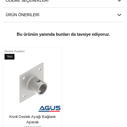
ÖDEME SEÇENEKLERI
ÜRÜN ÖNERILERI
Bu ürünün yanında bunları da tavsiye ediyoruz.
Destek Ayakları
Yeni
Ürün
Knott Destek Ayağı Bağlantı
Aparatı