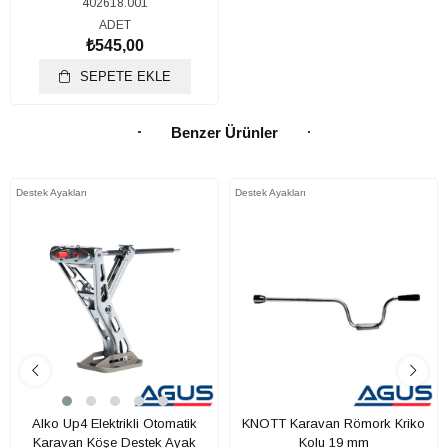
402618.001
ADET
₺545,00
SEPETE EKLE
Benzer Ürünler
Destek Ayakları
Destek Ayakları
Alko Up4 Elektrikli Otomatik
KNOTT Karavan Römork Kriko
Karavan Köşe Destek Ayak
Kolu 19 mm