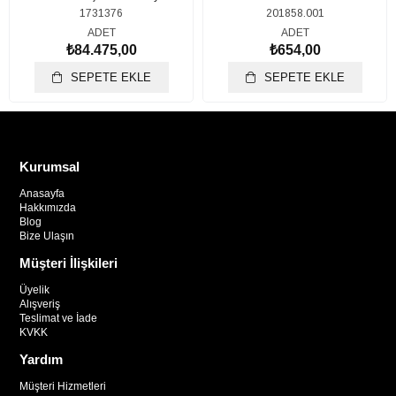
1731376
201858.001
ADET
ADET
₺84.475,00
₺654,00
SEPETE EKLE
SEPETE EKLE
Kurumsal
Anasayfa
Hakkımızda
Blog
Bize Ulaşın
Müşteri İlişkileri
Üyelik
Alışveriş
Teslimat ve İade
KVKK
Yardım
Müşteri Hizmetleri