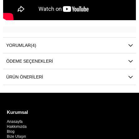
YORUMLAR
(4)
ÖDEME SEÇENEKLERI
ÜRÜN ÖNERILERI
Kurumsal
Anasayfa
Hakkımızda
Blog
Bize Ulaşın