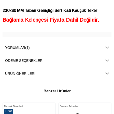
230x80 MM Taban Genişliği Sert Katı Kauçuk Teker
Bağlama Kelepçesi Fiyata Dahil Değildir.
YORUMLAR
(1)
ÖDEME SEÇENEKLERI
ÜRÜN ÖNERILERI
Benzer Ürünler
Destek Tekerleri
Destek Tekerleri
Fırsat