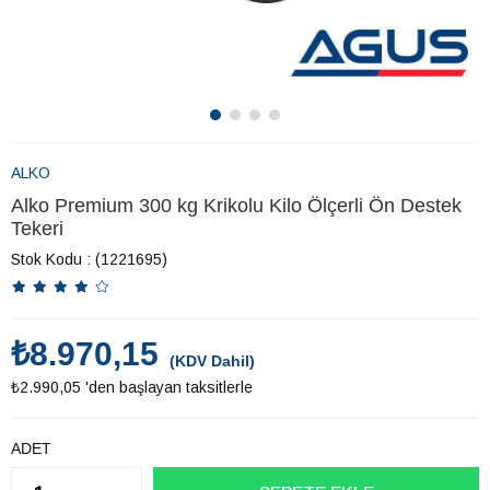
ALKO
Alko Premium 300 kg Krikolu Kilo Ölçerli Ön Destek
Tekeri
Stok Kodu
(1221695)
₺8.970,15
(KDV Dahil)
₺2.990,05
'den başlayan taksitlerle
ADET