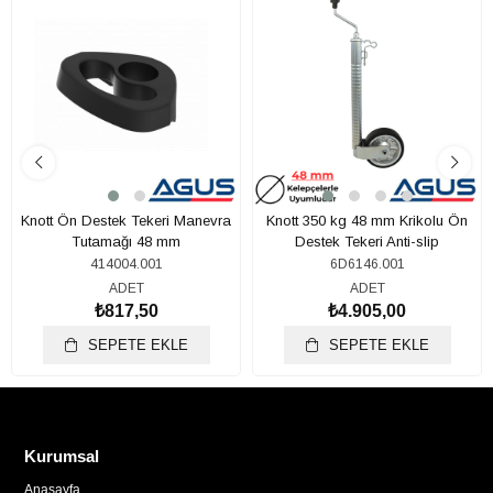
Ürünü
Knott Ön Destek Tekeri Manevra
Knott 350 kg 48 mm Krikolu Ön
Tutamağı 48 mm
Destek Tekeri Anti-slip
414004.001
6D6146.001
ADET
ADET
₺817,50
₺4.905,00
SEPETE EKLE
SEPETE EKLE
Kurumsal
Anasayfa