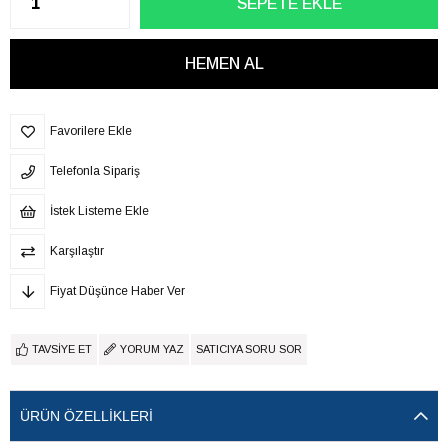
Favorilere Ekle
Telefonla Sipariş
İstek Listeme Ekle
Karşılaştır
Fiyat Düşünce Haber Ver
TAVSIYE ET
YORUM YAZ
SATICIYA SORU SOR
ÜRÜN ÖZELLIKLERI