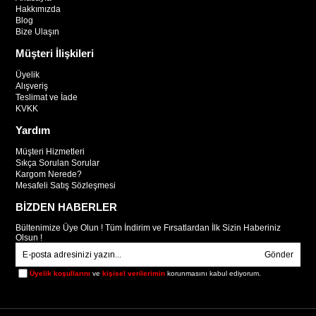
Hakkımızda
Blog
Bize Ulaşın
Müşteri İlişkileri
Üyelik
Alışveriş
Teslimat ve İade
KVKK
Yardım
Müşteri Hizmetleri
Sıkça Sorulan Sorular
Kargom Nerede?
Mesafeli Satış Sözleşmesi
BİZDEN HABERLER
Bültenimize Üye Olun ! Tüm İndirim ve Fırsatlardan İlk Sizin Haberiniz
Olsun !
Gönder
Üyelik koşullarını
ve
kişisel verilerimin
korunmasını kabul ediyorum.