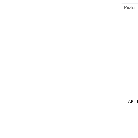
Prizler,
ABL 