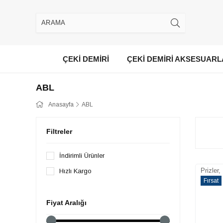
ÇEKİ DEMİRİ
ÇEKİ DEMİRİ AKSESUARL
ABL
Anasayfa
ABL
Filtreler
İndirimli Ürünler
Prizler,
Hızlı Kargo
Fırsat
Ürünü
Fiyat Aralığı